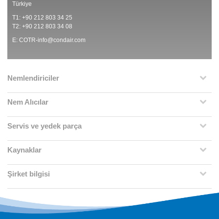
Türkiye
T1: +90 212 803 34 25
T2: +90 212 803 34 08
E:
COTR-info@condair.com
Nemlendiriciler
Nem Alıcılar
Servis ve yedek parça
Kaynaklar
Şirket bilgisi