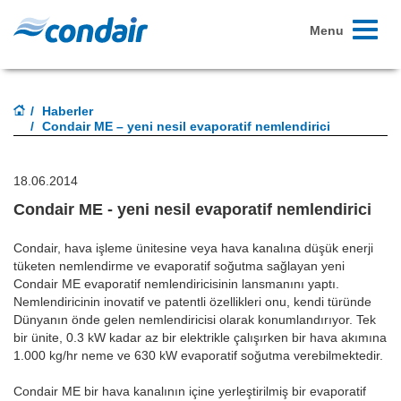
Toggle
Menu
navigati
Haberler
Condair ME – yeni nesil evaporatif nemlendirici
18.06.2014
Condair ME - yeni nesil evaporatif nemlendirici
Condair, hava işleme ünitesine veya hava kanalına düşük enerji
tüketen nemlendirme ve evaporatif soğutma sağlayan yeni
Condair ME evaporatif nemlendiricisinin lansmanını yaptı.
Nemlendiricinin inovatif ve patentli özellikleri onu, kendi türünde
Dünyanın önde gelen nemlendiricisi olarak konumlandırıyor. Tek
bir ünite, 0.3 kW kadar az bir elektrikle çalışırken bir hava akımına
1.000 kg/hr neme ve 630 kW evaporatif soğutma verebilmektedir.
Condair ME bir hava kanalının içine yerleştirilmiş bir evaporatif