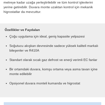
metreye kadar uzağa yerleştirilebilir ve tüm kontrol işlevlerini
yerine getirebilir. Duvara monte uzaktan kontrol için mekanik
higrostatlar da mevcuttur.
Özellikler ve Faydaları
Çoğu uygulama için ideal, geniş kapasite yelpazesi
Soğutucu akışkan devresinde sadece yüksek kaliteli markalı
bileşenler ve R410A
Standart olarak sıcak gaz defrost ve enerji verimli EC fanlar
Bir ortamdaki duvara, komşu ortama veya asma tavan içine
monte edilebilir
Opsiyonel duvara monteli kumanda ve higrostat