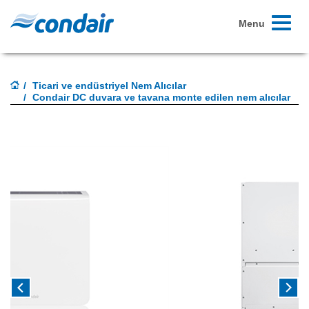
Toggle
Menu
navigati
Ticari ve endüstriyel Nem Alıcılar
Condair DC duvara ve tavana monte edilen nem alıcılar
Previous
Next