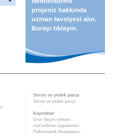
Nemlendirme
projeniz hakkında
uzman tavsiyesi alın.
Burayı tıklayın.
Servis ve yedek parça
Servis ve yedek parça
ri
Kaynaklar
Ürün Seçim rehberi
myCoolblue uygulaması
Psikrometrik Hesaplayıcı