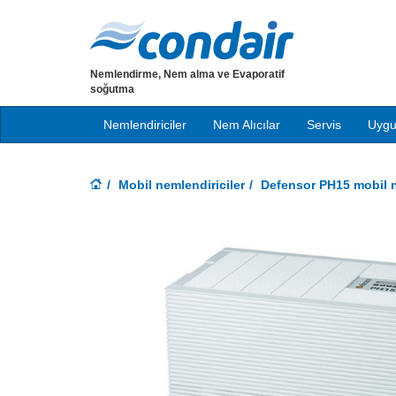
Nemlendirme, Nem alma ve Evaporatif
soğutma
Nemlendiriciler
Nem Alıcılar
Servis
Uygu
Mobil nemlendiriciler
Defensor PH15 mobil n
Previous